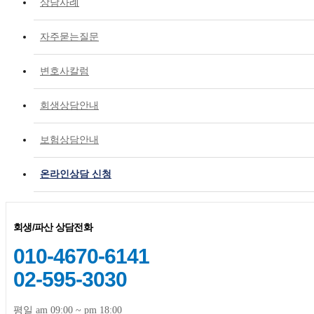
상담사례
자주묻는질문
변호사칼럼
회생상담안내
보험상담안내
온라인상담 신청
회생/파산 상담전화
010-4670-6141
02-595-3030
평일 am 09:00 ~ pm 18:00