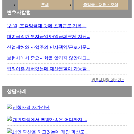
조세
출입국ㆍ채권ㆍ추심
변호사칼럼
`법원, 포괄임금제 탓에 초과근로 기록 ...
대여금일까 투자금일까/임금피크제 지원...
산업재해와 사업주의 민사책임/근로기준...
보험사에서 중요사항을 알리지 않았다고...
협의이혼 해버렸는데 재산분할이 가능할...
변호사칼럼 더보기 +
상담사례
신청자격 자가진단
개인회생에서 부양가족은 어디까지 ...
법인 파산을 하고있는데 개인 파산도...